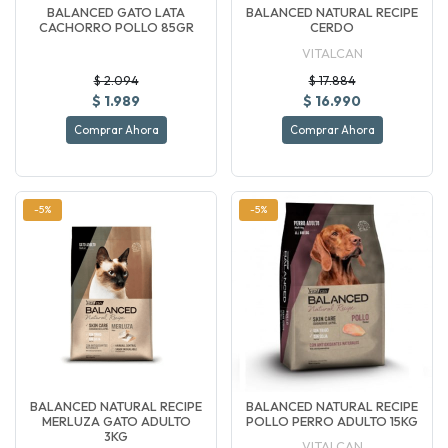
BALANCED GATO LATA
BALANCED NATURAL RECIPE
CACHORRO POLLO 85GR
CERDO
VITALCAN
$ 2.094
$ 17.884
$ 1.989
$ 16.990
Comprar Ahora
Comprar Ahora
-5%
-5%
BALANCED NATURAL RECIPE
BALANCED NATURAL RECIPE
MERLUZA GATO ADULTO
POLLO PERRO ADULTO 15KG
3KG
VITALCAN