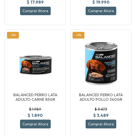
$ 17.989
$ 19.990
Comprar Ahora
Comprar Ahora
-5%
-5%
BALANCED PERRO LATA
BALANCED PERRO LATA
ADULTO CARNE 85GR
ADULTO POLLO 340GR
$ 1.989
$ 3.673
$ 1.890
$ 3.489
Comprar Ahora
Comprar Ahora