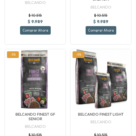
BELCANDO
BELCANDO
$ 10.515
$ 10.515
$ 9.989
$ 9.989
Comprar Ahora
Comprar Ahora
-5%
-5%
BELCANDO FINEST GF
BELCANDO FINEST LIGHT
SENIOR
BELCANDO
BELCANDO
$ 10.515
$ 10.515