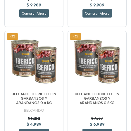
$ 9.989
$ 9.989
Comprar Ahora
Comprar Ahora
-5%
-5%
BELCANDO IBERICO CON
BELCANDO IBERICO CON
GARBANZOS Y
GARBANZOS Y
ARANDANOS 0.4 KG
ARANDANOS 0.8KG
BELCANDO
$ 5.252
$ 7.357
$ 4.989
$ 6.989