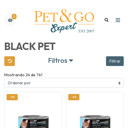
0
BLACK PET
Filtros
Filtrar
Mostrando 24 de 761
-5%
-5%