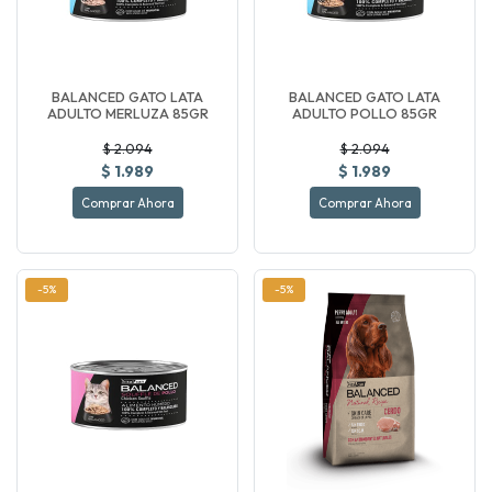
BALANCED GATO LATA
BALANCED GATO LATA
ADULTO MERLUZA 85GR
ADULTO POLLO 85GR
$ 2.094
$ 2.094
$ 1.989
$ 1.989
Comprar Ahora
Comprar Ahora
-5%
-5%