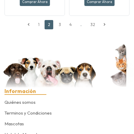
Comprar Ahora
Comprar Ahora
1
2
3
4
..
32
Información
Quiénes somos
Terminos y Condiciones
Mascotas