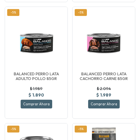
-5%
-5%
BALANCED PERRO LATA
BALANCED PERRO LATA
ADULTO POLLO 85GR
CACHORRO CARNE 85GR
$ 1.989
$ 2.094
$ 1.890
$ 1.989
Comprar Ahora
Comprar Ahora
-5%
-5%