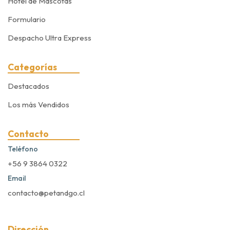
Hotel de Mascotas
Formulario
Despacho Ultra Express
Categorías
Destacados
Los más Vendidos
Contacto
Teléfono
+56 9 3864 0322
Email
contacto@petandgo.cl
Dirección