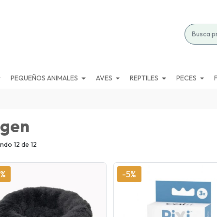
PEQUEÑOS ANIMALES
AVES
REPTILES
PECES
gen
ndo 12 de 12
5%
-5%