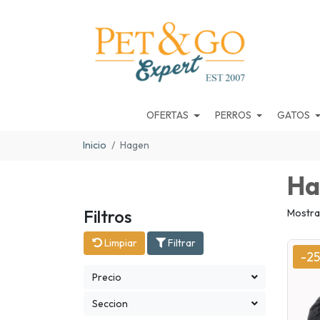
OFERTAS
PERROS
GATOS
Inicio
Hagen
Ha
Filtros
Mostra
Limpiar
Filtrar
-2
Precio
Seccion