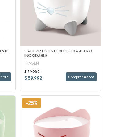
ANTE
CATIT PIXI FUENTE BEBEDERA ACERO
INOXIDABLE
HAGEN
$ 79.989
Ahora
Comprar Ahora
$ 59.992
-25%