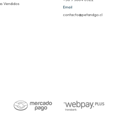
s Vendidos
Email
contacto@petandgo.cl