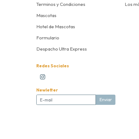
Terminos y Condiciones
Los má
Mascotas
Hotel de Mascotas
Formulario
Despacho Ultra Express
Redes Sociales
Newletter
Enviar