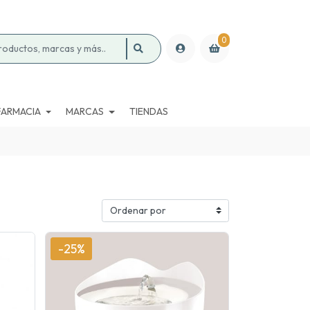
0
FARMACIA
MARCAS
TIENDAS
-25%