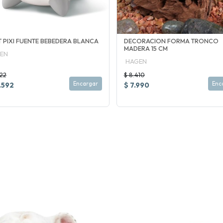
T PIXI FUENTE BEBEDERA BLANCA
DECORACION FORMA TRONCO
MADERA 15 CM
EN
HAGEN
122
$ 8.410
Encargar
Enc
.592
$ 7.990