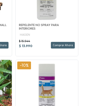
MALL
REPELENTE NO SPRAY PARA
INTERIORES
HAGEN
$ 15.544
Ahora
Comprar Ahora
$ 13.990
-10%