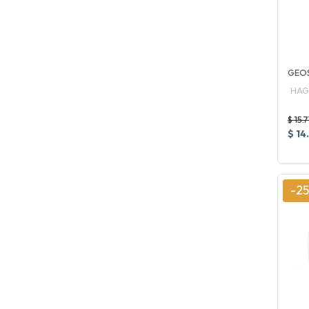
GEO
HAG
$ 15.
$ 14
-2