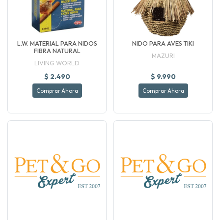
L.W. MATERIAL PARA NIDOS
NIDO PARA AVES TIKI
FIBRA NATURAL
MAZURI
LIVING WORLD
$ 2.490
$ 9.990
Comprar Ahora
Comprar Ahora