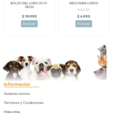
BOLSO DEL LORO 33-17-
NIDO PARA LOROS
38CM
MAZURI
$ 39.990
$ 4.990
Encargar
Encargar
Información
Quiénes somos
Terminos y Condiciones
Mascotas