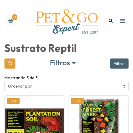
0
Sustrato Reptil
Filtros
Filtrar
Mostrando 3 de 3
-10%
-10%