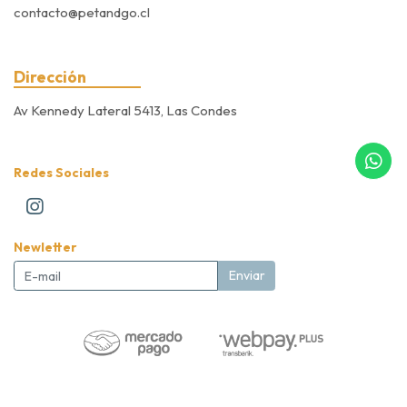
contacto@petandgo.cl
Dirección
Av Kennedy Lateral 5413, Las Condes
Redes Sociales
Newletter
Enviar
Pet&Go Expert Store © 2026
Creado por
Bsale