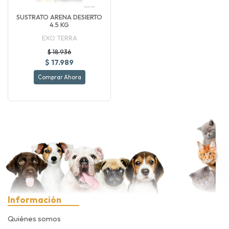
SUSTRATO ARENA DESIERTO
4.5 KG
EXO TERRA
$ 18.936
$ 17.989
Comprar Ahora
Información
Quiénes somos