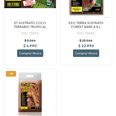
ET SUSTRATO COCO
EXO TERRA SUSTRATO
TERRARIO TROPICAL
FOREST BARK 8.8 L
EXO TERRA
EXO TERRA
$ 5.544
$ 25.544
$ 4.990
$ 22.990
Comprar Ahora
Comprar Ahora
-5%