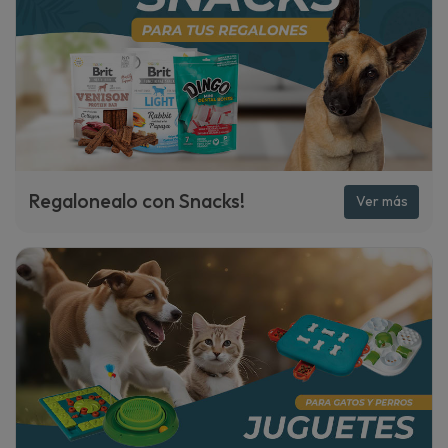
Regalonealo con Snacks!
Ver más