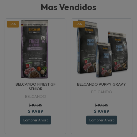
Mas Vendidos
-5%
-5%
BELCANDO FINEST GF
BELCANDO PUPPY GRAVY
SENIOR
BELCANDO
BELCANDO
$ 10.515
$ 10.515
$ 9.989
$ 9.989
Comprar Ahora
Comprar Ahora