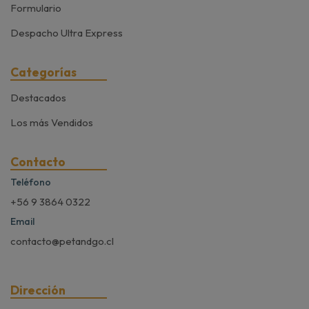
Formulario
Despacho Ultra Express
Categorías
Destacados
Los más Vendidos
Contacto
Teléfono
+56 9 3864 0322
Email
contacto@petandgo.cl
Dirección