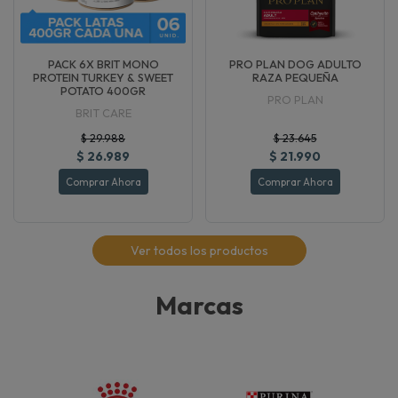
PACK 6X BRIT MONO
PRO PLAN DOG ADULTO
PROTEIN TURKEY & SWEET
RAZA PEQUEÑA
POTATO 400GR
PRO PLAN
BRIT CARE
$ 29.988
$ 23.645
$ 26.989
$ 21.990
Comprar Ahora
Comprar Ahora
Ver todos los productos
Marcas