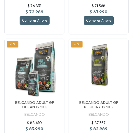
$ 76.831
$ 71.568
$ 72.989
$ 67.990
Comprar Ahora
Comprar Ahora
-5%
-5%
BELCANDO ADULT GF
BELCANDO ADULT GF
OCEAN 12.5KG
POULTRY 12.5KG
BELCANDO
BELCANDO
$ 88.410
$ 87.357
$ 83.990
$ 82.989