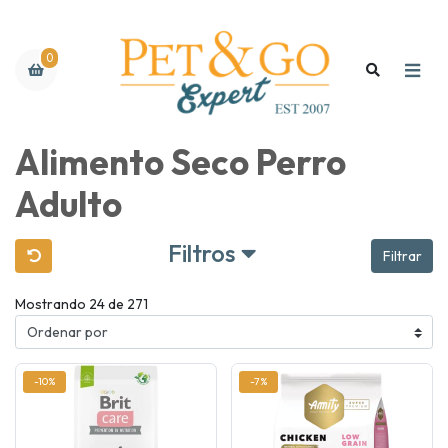
0
Alimento Seco Perro
Adulto
Filtros
Filtrar
Mostrando 24 de 271
-10%
-7%