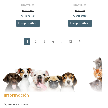
BRAVERY
BRAVERY
$ 21.494
$ 31.172
$ 19.989
$ 28.990
Comprar Ahora
Comprar Ahora
1
2
3
4
..
12
Información
Quiénes somos