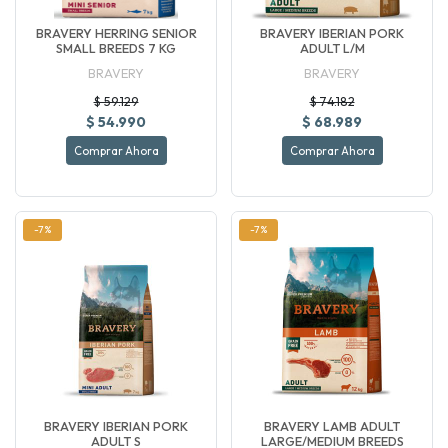
BRAVERY HERRING SENIOR
BRAVERY IBERIAN PORK
SMALL BREEDS 7 KG
ADULT L/M
BRAVERY
BRAVERY
$ 59.129
$ 74.182
$ 54.990
$ 68.989
Comprar Ahora
Comprar Ahora
-7%
-7%
BRAVERY IBERIAN PORK
BRAVERY LAMB ADULT
ADULT S
LARGE/MEDIUM BREEDS