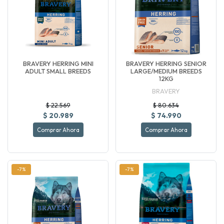
BRAVERY HERRING MINI
BRAVERY HERRING SENIOR
ADULT SMALL BREEDS
LARGE/MEDIUM BREEDS
12KG
BRAVERY
$ 22.569
$ 80.634
$ 20.989
$ 74.990
Comprar Ahora
Comprar Ahora
-7%
-7%