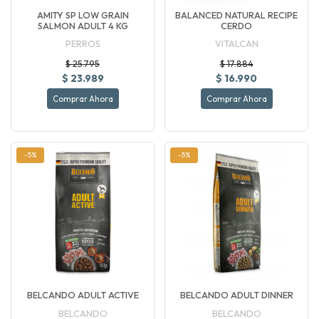
AMITY SP LOW GRAIN
BALANCED NATURAL RECIPE
SALMON ADULT 4 KG
CERDO
PERROS
VITALCAN
$ 25.795
$ 17.884
$ 23.989
$ 16.990
Comprar Ahora
Comprar Ahora
-5%
-5%
BELCANDO ADULT ACTIVE
BELCANDO ADULT DINNER
BELCANDO
BELCANDO