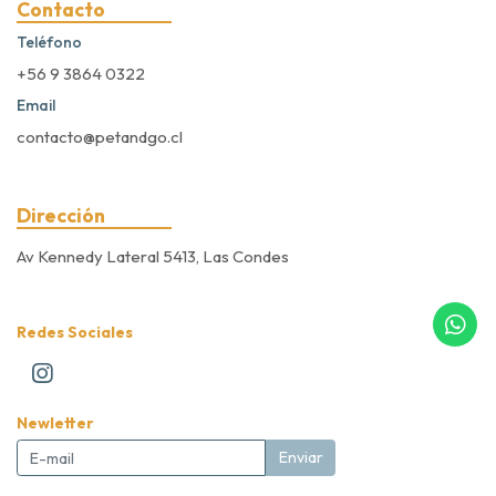
Contacto
Teléfono
+56 9 3864 0322
Email
contacto@petandgo.cl
Dirección
Av Kennedy Lateral 5413, Las Condes
Redes Sociales
Newletter
Enviar