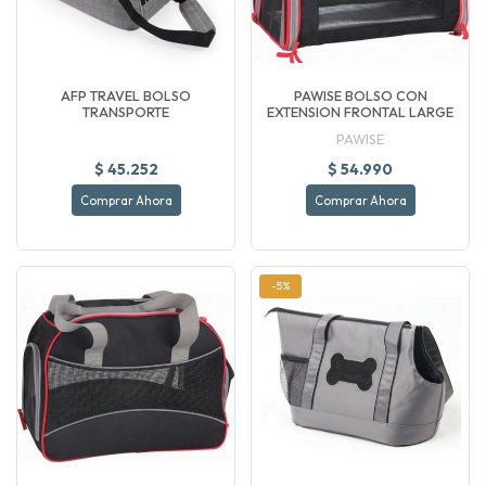
AFP TRAVEL BOLSO
PAWISE BOLSO CON
TRANSPORTE
EXTENSION FRONTAL LARGE
PAWISE
$ 45.252
$ 54.990
Comprar Ahora
Comprar Ahora
-5%