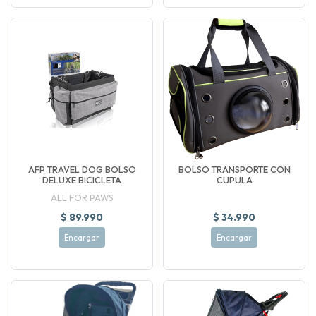
AFP TRAVEL DOG BOLSO
BOLSO TRANSPORTE CON
DELUXE BICICLETA
CUPULA
ALL FOR PAWS
$ 89.990
$ 34.990
Encargar
Encargar