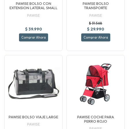
PAWISE BOLSO CON
PAWISE BOLSO
EXTENSION LATERAL SMALL
TRANSPORTE
PAWISE
PAWISE
$ 31.568
$ 39.990
$ 29.990
Comprar Ahora
Comprar Ahora
PAWISE BOLSO VIAJE LARGE
PAWISE COCHE PARA
PERRO ROJO
PAWISE
PAWISE