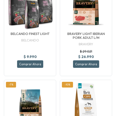
BELCANDO FINEST LIGHT
BRAVERY LIGHT IBERIAN
PORK ADULT L/M
BELCANDO
BRAVERY
$ 29.021
$ 9.990
$ 26.990
Comprar Ahora
Comprar Ahora
-7%
-10%