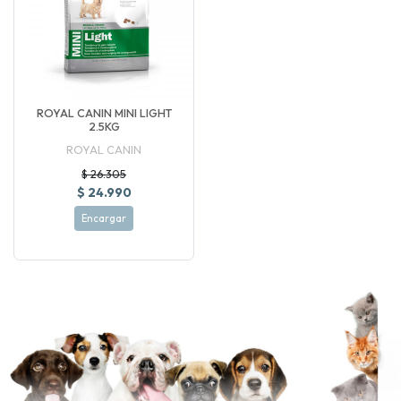
ROYAL CANIN MINI LIGHT
2.5KG
ROYAL CANIN
$ 26.305
$ 24.990
Encargar