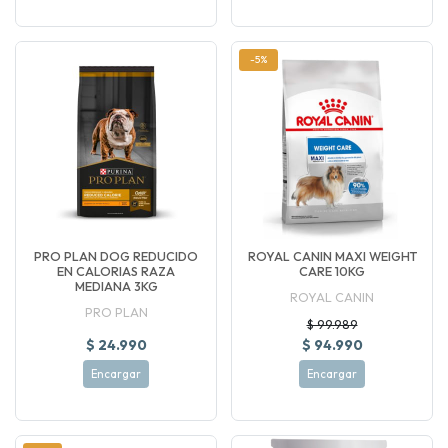
-5%
PRO PLAN DOG REDUCIDO
ROYAL CANIN MAXI WEIGHT
EN CALORIAS RAZA
CARE 10KG
MEDIANA 3KG
ROYAL CANIN
PRO PLAN
$ 99.989
$ 24.990
$ 94.990
Encargar
Encargar