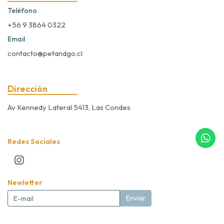
Teléfono
+56 9 3864 0322
Email
contacto@petandgo.cl
Dirección
Av Kennedy Lateral 5413, Las Condes
Redes Sociales
Newletter
Enviar