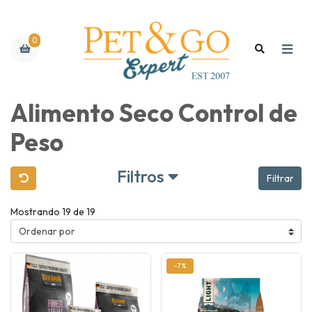
0
Alimento Seco Control de
Peso
Filtros
Filtrar
Mostrando 19 de 19
-7%