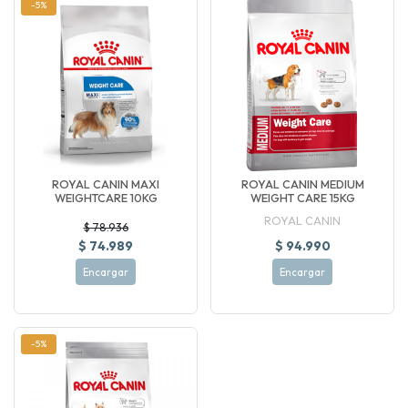
-5%
ROYAL CANIN MAXI
ROYAL CANIN MEDIUM
WEIGHTCARE 10KG
WEIGHT CARE 15KG
ROYAL CANIN
$ 78.936
$ 74.989
$ 94.990
Encargar
Encargar
-5%