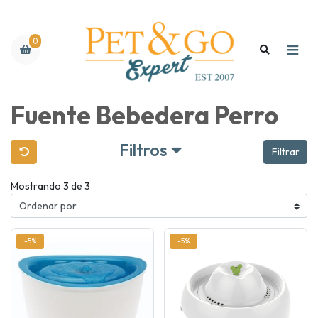
0
Fuente Bebedera Perro
Filtros
Filtrar
Mostrando 3 de 3
-5%
-5%