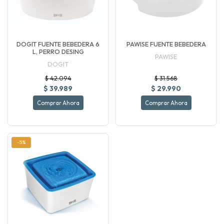
DOGIT FUENTE BEBEDERA 6
PAWISE FUENTE BEBEDERA
L, PERRO DESING
PAWISE
DOGIT
$ 42.094
$ 31.568
$ 39.989
$ 29.990
Comprar Ahora
Comprar Ahora
-5%