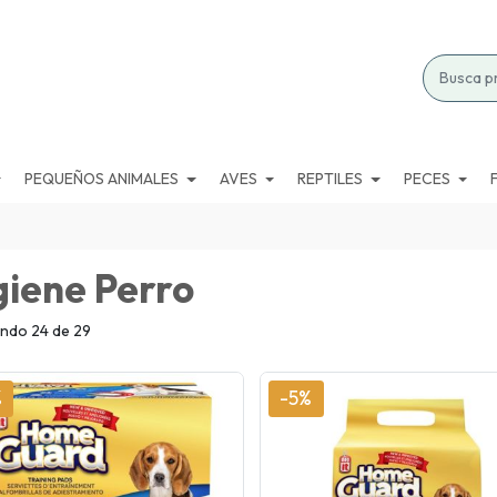
PEQUEÑOS ANIMALES
AVES
REPTILES
PECES
giene Perro
ndo 24 de 29
%
-5%