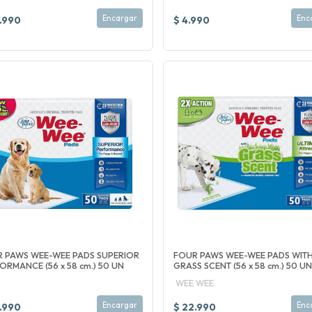
Encargar
Enc
.990
$ 4.990
 PAWS WEE-WEE PADS SUPERIOR
FOUR PAWS WEE-WEE PADS WIT
ORMANCE (56 x 58 cm.) 50 UN
GRASS SCENT (56 x 58 cm.) 50 UN
WEE WEE
Encargar
Enc
.990
$ 22.990