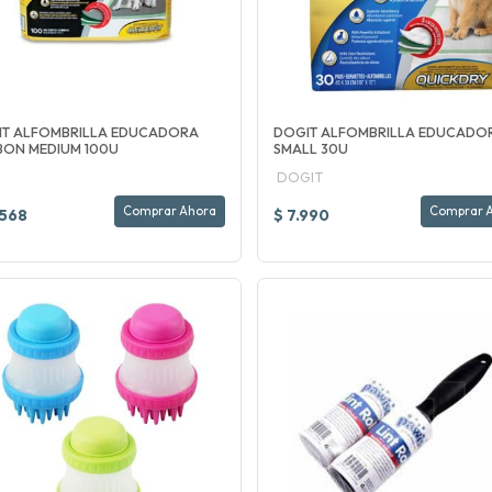
IT ALFOMBRILLA EDUCADORA
DOGIT ALFOMBRILLA EDUCADO
ON MEDIUM 100U
SMALL 30U
DOGIT
Comprar Ahora
Comprar 
.568
$ 7.990