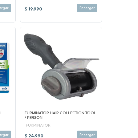
argar
Encargar
$ 19.990
H
FURMINATOR HAIR COLLECTION TOOL
/ PERSON
FURMINATOR
argar
Encargar
$ 24.990