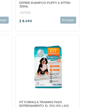
ESPREE SHAMPOO PUPPY & KITTEN
355ML
ESPREE
argar
Encargar
$ 8.490
FIT FORMULA TRAINING PADS
ENTRENAMIENTO XL 30U (90 x 60)