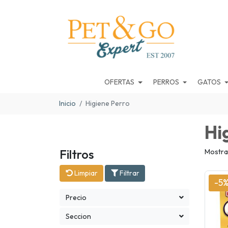
OFERTAS
PERROS
GATOS
Inicio
Higiene Perro
Hi
Filtros
Mostra
Limpiar
Filtrar
-5
Precio
Seccion