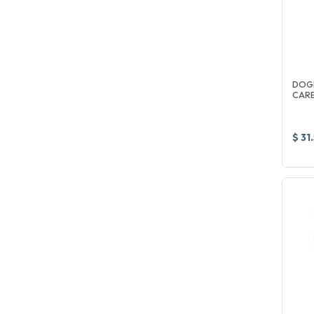
DOG
CARB
$ 31