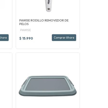
PAWISE RODILLO REMOVEDOR DE
PELOS
PAWISE
Ahora
Comprar Ahora
$ 15.990