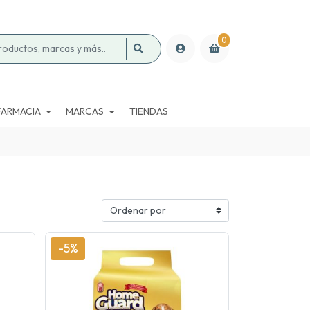
0
FARMACIA
MARCAS
TIENDAS
-5%