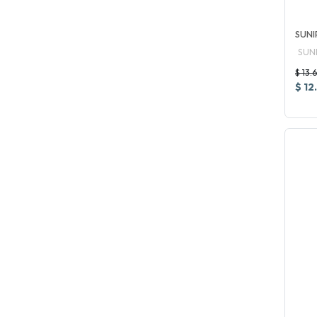
SUNI
SUN
$ 13.
$ 12