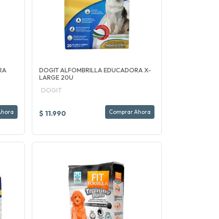
RA
DOGIT ALFOMBRILLA EDUCADORA X-
LARGE 20U
DOGIT
Ahora
Comprar Ahora
$ 11.990