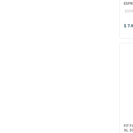
ESPR
ESP
$ 7.
FIT 
XL 30