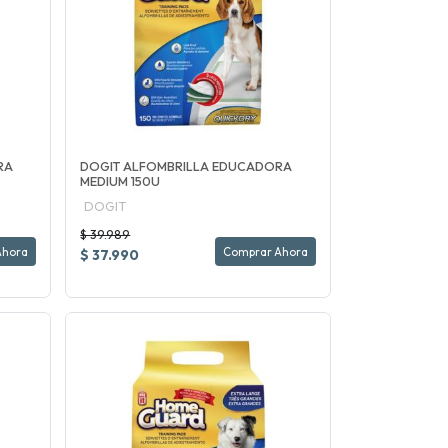
RA
DOGIT ALFOMBRILLA EDUCADORA
MEDIUM 150U
DOGIT
$ 39.989
Ahora
Comprar Ahora
$ 37.990