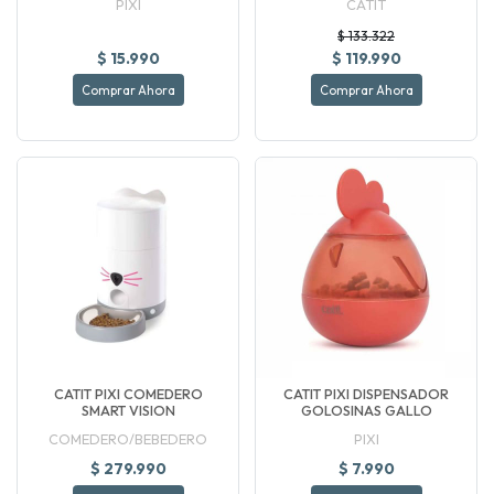
PIXI
CATIT
$ 133.322
$ 15.990
$ 119.990
Comprar Ahora
Comprar Ahora
CATIT PIXI COMEDERO
CATIT PIXI DISPENSADOR
SMART VISION
GOLOSINAS GALLO
COMEDERO/BEBEDERO
PIXI
$ 279.990
$ 7.990