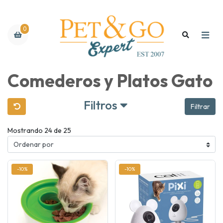
0
Comederos y Platos Gato
Filtros
Filtrar
Mostrando 24 de 25
-10%
-10%