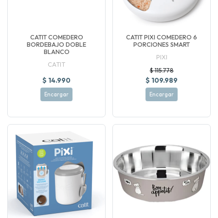
CATIT COMEDERO
CATIT PIXI COMEDERO 6
BORDEBAJO DOBLE
PORCIONES SMART
BLANCO
PIXI
CATIT
$ 115.778
$ 14.990
$ 109.989
Encargar
Encargar