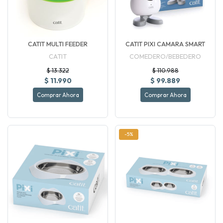
CATIT MULTI FEEDER
CATIT PIXI CAMARA SMART
CATIT
COMEDERO/BEBEDERO
$ 13.322
$ 110.988
$ 11.990
$ 99.889
Comprar Ahora
Comprar Ahora
-5%