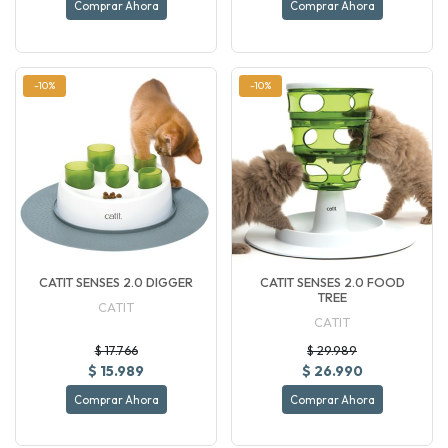
Comprar Ahora
Comprar Ahora
-10%
-10%
CATIT SENSES 2.0 DIGGER
CATIT SENSES 2.0 FOOD
TREE
CATIT
CATIT
$ 17.766
$ 29.989
$ 15.989
$ 26.990
Comprar Ahora
Comprar Ahora