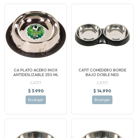
CA PLATO ACERO INOX
CATIT COMEDERO BORDE
ANTIDESLIZABLE 250 ML
BAJO DOBLE NEG
CATIT
CATIT
$ 3.990
$ 14.990
Encargar
Encargar