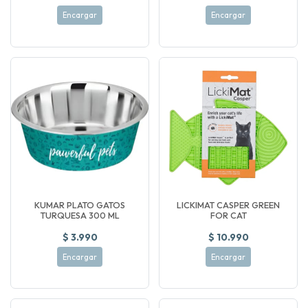
Encargar
Encargar
KUMAR PLATO GATOS
LICKIMAT CASPER GREEN
TURQUESA 300 ML
FOR CAT
$ 3.990
$ 10.990
Encargar
Encargar