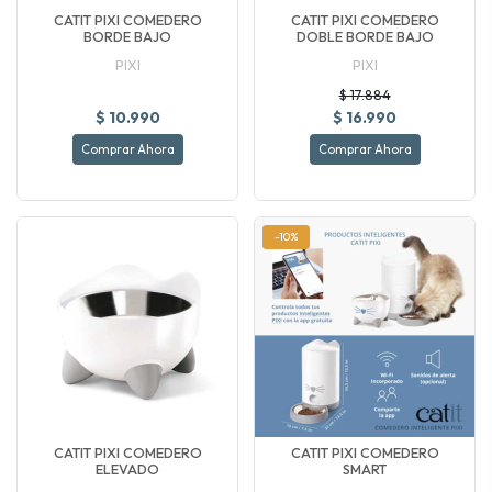
CATIT PIXI COMEDERO
CATIT PIXI COMEDERO
BORDE BAJO
DOBLE BORDE BAJO
PIXI
PIXI
$ 17.884
$ 10.990
$ 16.990
Comprar Ahora
Comprar Ahora
-10%
CATIT PIXI COMEDERO
CATIT PIXI COMEDERO
ELEVADO
SMART