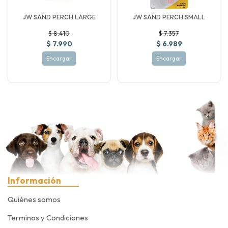
JW SAND PERCH LARGE
JW SAND PERCH SMALL
$ 8.410
$ 7.357
$ 7.990
$ 6.989
Encargar
Encargar
Información
Quiénes somos
Terminos y Condiciones