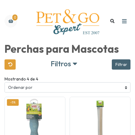
0
Perchas para Mascotas
Filtros
Filtrar
Mostrando 4 de 4
-5%