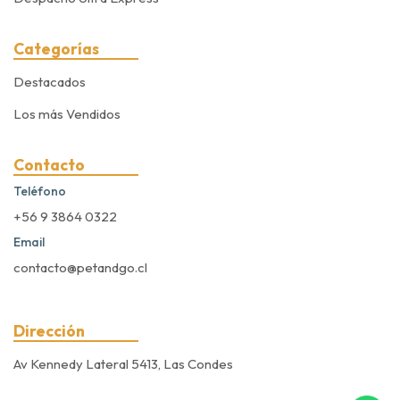
Categorías
Destacados
Los más Vendidos
Contacto
Teléfono
+56 9 3864 0322
Email
contacto@petandgo.cl
Dirección
Av Kennedy Lateral 5413, Las Condes