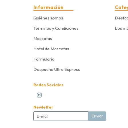
Información
Cate
Quiénes somos
Desta
Terminos y Condiciones
Los má
Mascotas
Hotel de Mascotas
Formulario
Despacho Ultra Express
Redes Sociales
Newletter
Enviar