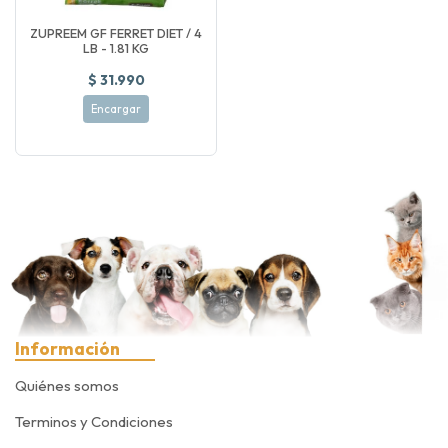
ZUPREEM GF FERRET DIET / 4
LB - 1.81 KG
$ 31.990
Encargar
Información
Quiénes somos
Terminos y Condiciones