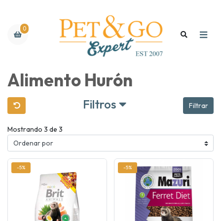
0
Alimento Hurón
Filtros
Filtrar
Mostrando 3 de 3
-5%
-5%