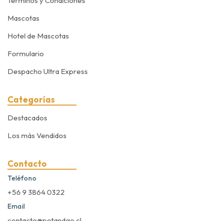
Terminos y Condiciones
Mascotas
Hotel de Mascotas
Formulario
Despacho Ultra Express
Categorías
Destacados
Los más Vendidos
Contacto
Teléfono
+56 9 3864 0322
Email
contacto@petandgo.cl