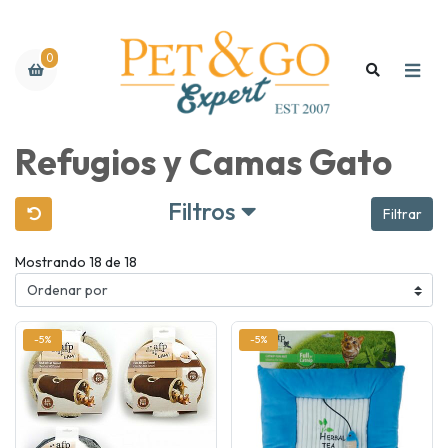
0
Refugios y Camas Gato
Filtros
Filtrar
Mostrando 18 de 18
-5%
-5%