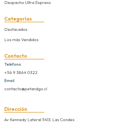
Despacho Ultra Express
Categorías
Destacados
Los más Vendidos
Contacto
Teléfono
+56 9 3864 0322
Email
contacto@petandgo.cl
Dirección
Av Kennedy Lateral 5413, Las Condes