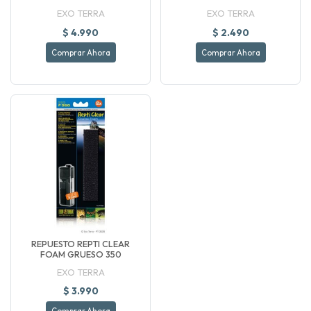
EXO TERRA
EXO TERRA
$ 4.990
$ 2.490
Comprar Ahora
Comprar Ahora
REPUESTO REPTI CLEAR
FOAM GRUESO 350
EXO TERRA
$ 3.990