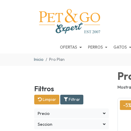
OFERTAS
PERROS
GATOS
Inicio
Pro Plan
Pr
Filtros
Mostra
Limpiar
Filtrar
-5
Precio
Seccion