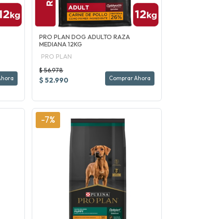
PRO PLAN DOG ADULTO RAZA
MEDIANA 12KG
PRO PLAN
$ 56.978
Ahora
Comprar Ahora
$ 52.990
-7%