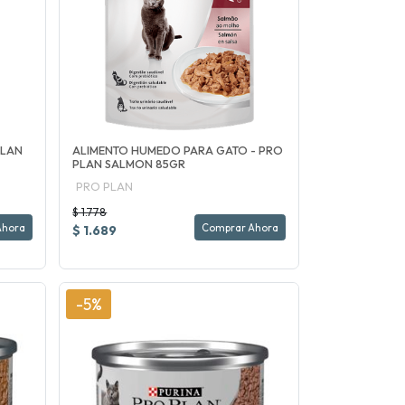
PLAN
ALIMENTO HUMEDO PARA GATO - PRO
PLAN SALMON 85GR
PRO PLAN
$ 1.778
Ahora
Comprar Ahora
$ 1.689
-5%