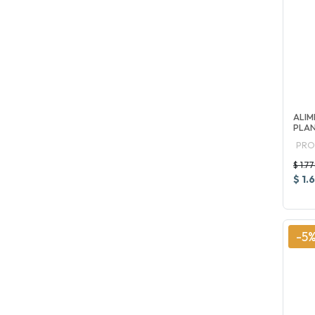
ALIM
PLAN
PRO
$ 1.7
$ 1.
-5