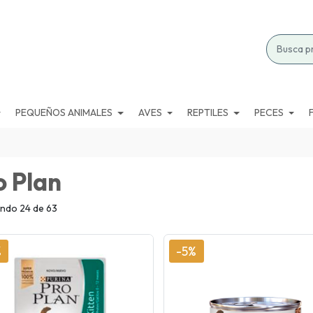
PEQUEÑOS ANIMALES
AVES
REPTILES
PECES
o Plan
ndo 24 de 63
%
-5%