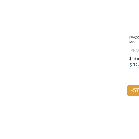
PACK
PRO
PRO
$ 13.
$ 12
-5