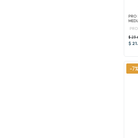
PRO 
MEDI
PRO
$ 23.
$ 21
-7