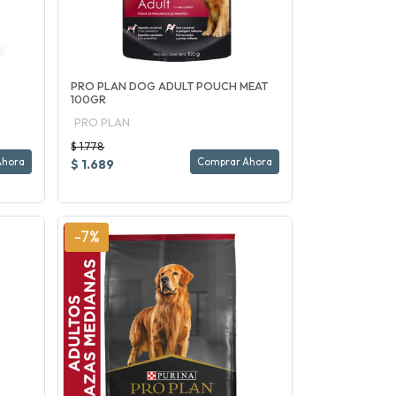
PRO PLAN DOG ADULT POUCH MEAT
100GR
PRO PLAN
$ 1.778
Ahora
Comprar Ahora
$ 1.689
-7%