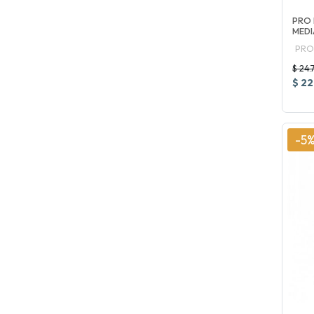
PRO
MED
PRO
$ 24.
$ 22
-5