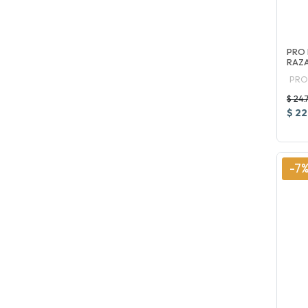
PRO 
RAZ
PRO
$ 24.
$ 22
-7