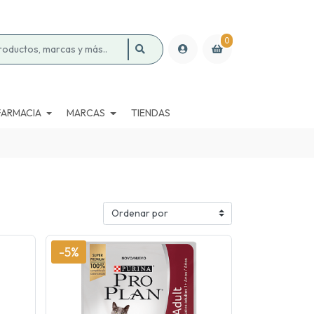
0
FARMACIA
MARCAS
TIENDAS
-5%