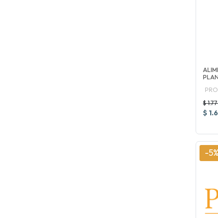
ALIM
PLAN
PRO
$ 1.7
$ 1.
-5