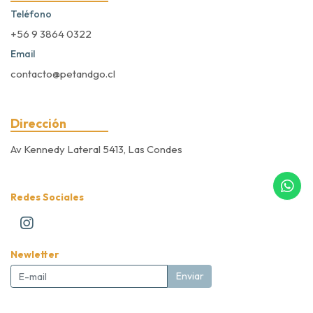
Teléfono
+56 9 3864 0322
Email
contacto@petandgo.cl
Dirección
Av Kennedy Lateral 5413, Las Condes
Redes Sociales
Newletter
Enviar