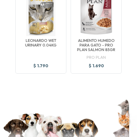
LEONARDO WET
ALIMENTO HUMEDO
URINARY 0.04KG
PARA GATO - PRO
PLAN SALMON 85GR
PRO PLAN
$ 1.790
$ 1.690