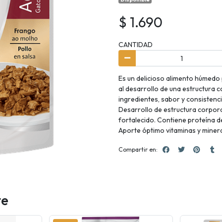
$ 1.690
CANTIDAD
Es un delicioso alimento húmedo 
al desarrollo de una estructura c
ingredientes, sabor y consistenc
Desarrollo de estructura corpora
fortalecido. Contiene proteína d
Aporte óptimo vitaminas y minera
Compartir en:
te