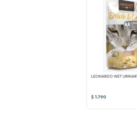
LEONARDO WET URINAR
$ 1.790