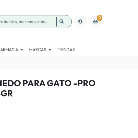
0
FARMACIA
MARCAS
TIENDAS
EDO PARA GATO -PRO
5GR