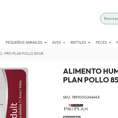
PEQUEÑOS ANIMALES
AVES
REPTILES
PECES
O -PRO PLAN POLLO 85GR
ALIMENTO HUM
PLAN POLLO 8
SKU: 7891000246443
Disponible