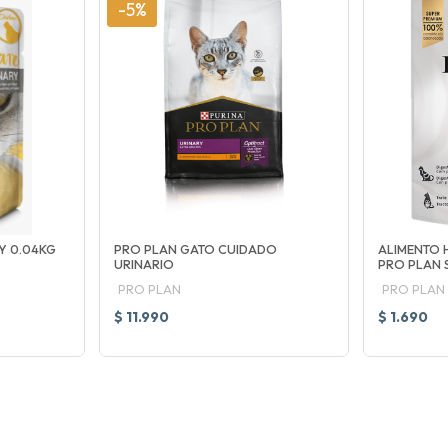
-5%
Y 0.04KG
PRO PLAN GATO CUIDADO
ALIMENTO 
URINARIO
PRO PLAN 
PRO PLAN
PRO PLAN
$ 11.990
$ 1.690