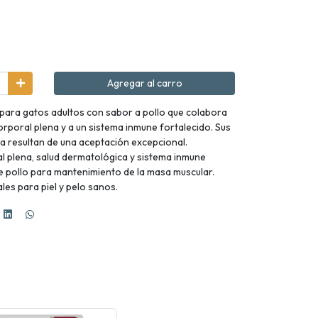
Agregar al carro
para gatos adultos con sabor a pollo que colabora
orporal plena y a un sistema inmune fortalecido. Sus
ia resultan de una aceptación excepcional.
l plena, salud dermatológica y sistema inmune
e pollo para mantenimiento de la masa muscular.
les para piel y pelo sanos.