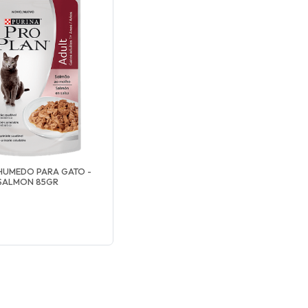
HUMEDO PARA GATO -
SALMON 85GR