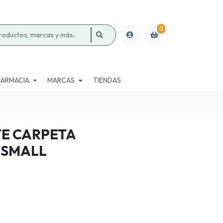
0
FARMACIA
MARCAS
TIENDAS
E CARPETA
 SMALL