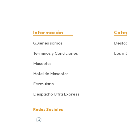
Información
Cate
Quiénes somos
Desta
Terminos y Condiciones
Los má
Mascotas
Hotel de Mascotas
Formulario
Despacho Ultra Express
Redes Sociales