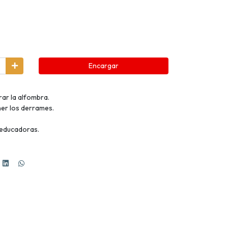
Encargar
ar la alfombra.
er los derrames.
 educadoras.