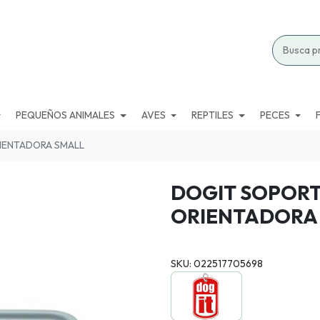
PEQUEÑOS ANIMALES
AVES
REPTILES
PECES
IENTADORA SMALL
DOGIT SOPORT
ORIENTADORA
SKU: 022517705698