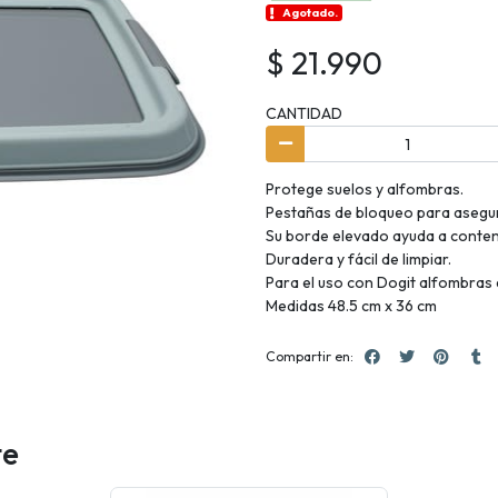
Agotado.
$ 21.990
CANTIDAD
Protege suelos y alfombras.
Pestañas de bloqueo para asegur
Su borde elevado ayuda a conten
Duradera y fácil de limpiar.
Para el uso con Dogit alfombras
Medidas 48.5 cm x 36 cm
Compartir en:
te