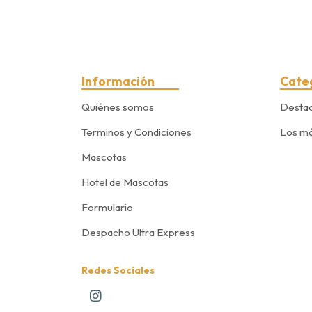
Información
Cate
Quiénes somos
Desta
Terminos y Condiciones
Los má
Mascotas
Hotel de Mascotas
Formulario
Despacho Ultra Express
Redes Sociales