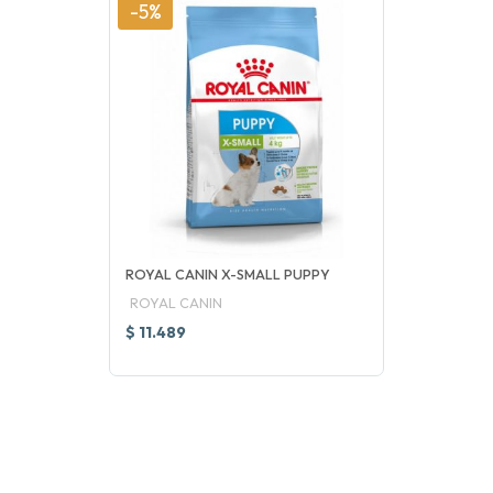
-5%
ROYAL CANIN X-SMALL PUPPY
ROYAL CANIN
$ 11.489