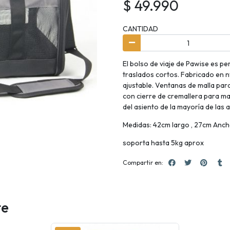
$ 49.990
CANTIDAD
El bolso de viaje de Pawise es per
traslados cortos. Fabricado en n
ajustable. Ventanas de malla para
con cierre de cremallera para ma
del asiento de la mayoría de las 
Medidas: 42cm largo , 27cm Ancho
soporta hasta 5kg aprox
Compartir en:
te