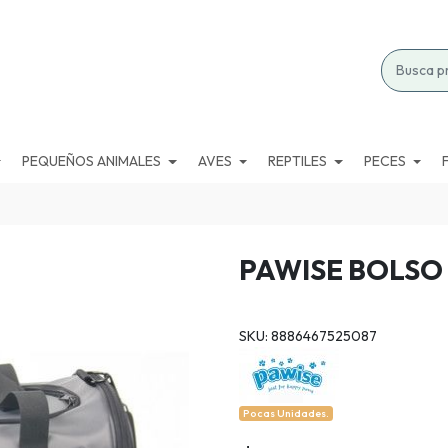
PEQUEÑOS ANIMALES
AVES
REPTILES
PECES
PAWISE BOLSO
SKU: 8886467525087
Pocas Unidades.