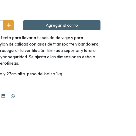
Agregar al carro
fecto para llevar a tu peludo de viaje y para
ylon de calidad con asas de transporte y bandolera
 asegurar la ventilación. Entrada superior y lateral
yor seguridad. Se ajusta a las dimensiones debajo
aerolíneas.
 y 27cm alto. peso del bolso 1kg.