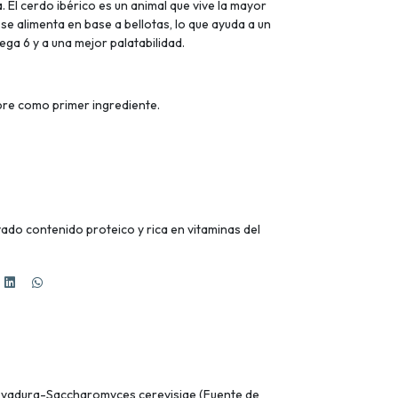
 El cerdo ibérico es un animal que vive la mayor
 se alimenta en base a bellotas, lo que ayuda a un
ga 6 y a una mejor palatabilidad.
re como primer ingrediente.
vado contenido proteico y rica en vitaminas del
 levadura-Saccharomyces cerevisiae (Fuente de