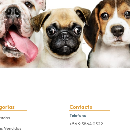
gorías
Contacto
Teléfono
cados
+56 9 3864 0322
s Vendidos