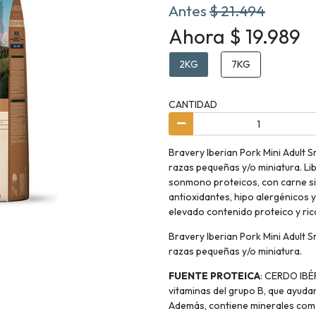
Antes
$ 21.494
Ahora $ 19.989
2KG
7KG
CANTIDAD
Bravery Iberian Pork Mini Adult 
razas pequeñas y/o miniatura. Li
sonmono proteicos, con carne si
antioxidantes, hipo alergénicos 
elevado contenido proteico y ric
Bravery Iberian Pork Mini Adult 
razas pequeñas y/o miniatura.
FUENTE PROTEICA
: CERDO IBÉ
vitaminas del grupo B, que ayudan
Además, contiene minerales como