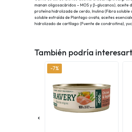
manan oligosacáridos – MOS y β-glucanos), aceite d
proteína hidrolizada de cerdo, Inulina (Fibra soluble 
soluble extraída de Plantago ovata, aceites esencial
hidrolizado de cartílago (Fuente de condroitina), y
También podría interesar
-7%