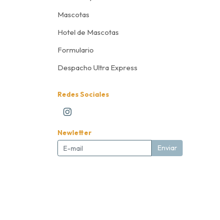
Mascotas
Hotel de Mascotas
Formulario
Despacho Ultra Express
Redes Sociales
Newletter
Enviar