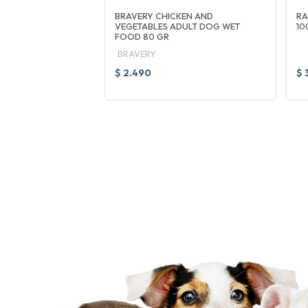
 ADULTO EXIGENTE
BRAVERY CHICKEN AND
RA
VEGETABLES ADULT DOG WET
10
FOOD 80 GR
BRAVERY
$ 2.490
$ 