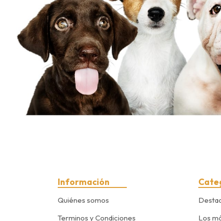
Información
Cate
Quiénes somos
Desta
Terminos y Condiciones
Los má