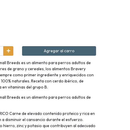
Agregar al carro
Small Breeds es un alimento para perros adultos de
bres de grano y cereales, los alimentos Bravery
empre como primer ingrediente y enriquecidos con
y 100% naturales. Receta con cerdo ibérico, de
a en vitaminas del grupo B.
Small Breeds es un alimento para perros adultos de
RICO Carne de elevado contenido proteico y rica en
 a disminuir el cansancio durante el esfuerzo.
 hierro, zinc y potasio que contribuyen al adecuado