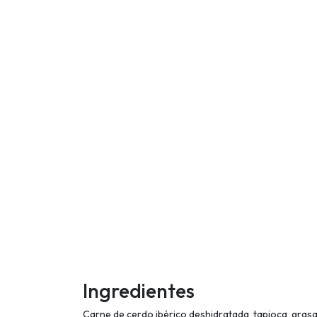
Ingredientes
Carne de cerdo ibérico deshidratada, tapioca, gras