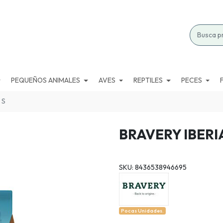
PEQUEÑOS ANIMALES
AVES
REPTILES
PECES
 S
BRAVERY IBERI
SKU: 8436538946695
Pocas Unidades.