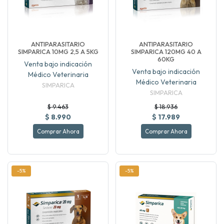
ANTIPARASITARIO
ANTIPARASITARIO
SIMPARICA 10MG 2,5 A 5KG
SIMPARICA 120MG 40 A
60KG
Venta bajo indicación
Venta bajo indicación
Médico Veterinaria
Médico Veterinaria
SIMPARICA
SIMPARICA
$ 9.463
$ 18.936
$ 8.990
$ 17.989
Comprar Ahora
Comprar Ahora
-5%
-5%