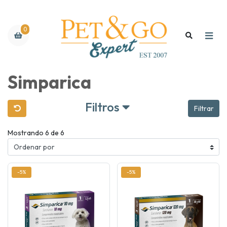
0
Simparica
Filtros
Filtrar
Mostrando 6 de 6
-5%
-5%