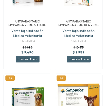
ANTIPARASITARIO
ANTIPARASITARIO
SIMPARICA 20MG 5 A 10KG
SIMPARICA 40MG 10 A 20KG
Venta bajo indicación
Venta bajo indicación
Médico Veterinaria
Médico Veterinaria
SIMPARICA
SIMPARICA
$ 9.989
$ 10.515
$ 9.490
$ 9.989
Comprar Ahora
Comprar Ahora
-5%
-5%