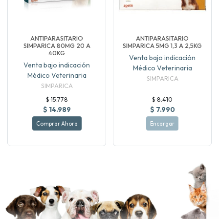
ANTIPARASITARIO
ANTIPARASITARIO
SIMPARICA 80MG 20 A
SIMPARICA 5MG 1,3 A 2,5KG
40KG
Venta bajo indicación
Venta bajo indicación
Médico Veterinaria
Médico Veterinaria
SIMPARICA
SIMPARICA
$ 15.778
$ 8.410
$ 14.989
$ 7.990
Comprar Ahora
Encargar