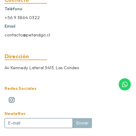
Teléfono
+56 9 3864 0322
Email
contacto@petandgo.cl
Dirección
Av Kennedy Lateral 5413, Las Condes
Redes Sociales
Newletter
Enviar