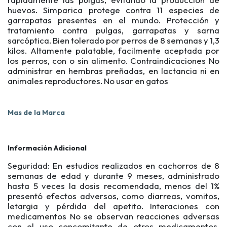
huevos. Simparica protege contra 11 especies de
garrapatas presentes en el mundo. Protección y
tratamiento contra pulgas, garrapatas y sarna
sarcóptica. Bien tolerado por perros de 8 semanas y 1,3
kilos. Altamente palatable, facilmente aceptada por
los perros, con o sin alimento. Contraindicaciones No
administrar en hembras preñadas, en lactancia ni en
animales reproductores. No usar en gatos
Mas de la Marca
Información Adicional
Seguridad: En estudios realizados en cachorros de 8
semanas de edad y durante 9 meses, administrado
hasta 5 veces la dosis recomendada, menos del 1%
presentó efectos adversos, como diarreas, vomitos,
letargia y pérdida del apetito. Interaciones con
medicamentos No se observan reacciones adversas
con el uso concomitante de otros medicamentos,