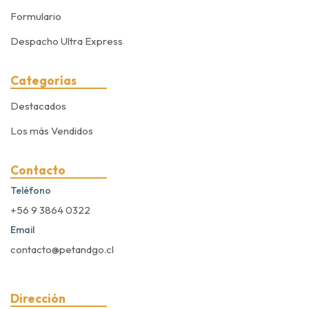
Formulario
Despacho Ultra Express
Categorías
Destacados
Los más Vendidos
Contacto
Teléfono
+56 9 3864 0322
Email
contacto@petandgo.cl
Dirección