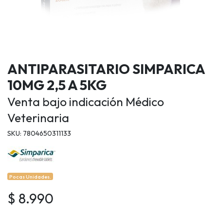
ANTIPARASITARIO SIMPARICA
10MG 2,5 A 5KG
Venta bajo indicación Médico
Veterinaria
SKU: 7804650311133
Pocas Unidades.
$ 8.990