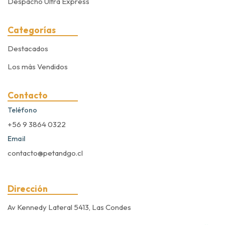
Despacho Ultra Express
Categorías
Destacados
Los más Vendidos
Contacto
Teléfono
+56 9 3864 0322
Email
contacto@petandgo.cl
Dirección
Av Kennedy Lateral 5413, Las Condes