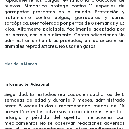
huevos. Simparica protege contra 11 especies de
garrapatas presentes en el mundo. Protección y
tratamiento contra pulgas, garrapatas y sarna
sarcóptica. Bien tolerado por perros de 8 semanas y 1,3
kilos. Altamente palatable, facilmente aceptada por
los perros, con o sin alimento. Contraindicaciones No
administrar en hembras preñadas, en lactancia ni en
animales reproductores. No usar en gatos
Mas de la Marca
Información Adicional
Seguridad: En estudios realizados en cachorros de 8
semanas de edad y durante 9 meses, administrado
hasta 5 veces la dosis recomendada, menos del 1%
presentó efectos adversos, como diarreas, vomitos,
letargia y pérdida del apetito. Interaciones con
medicamentos No se observan reacciones adversas
con el uso concomitante de otros medicamentos,