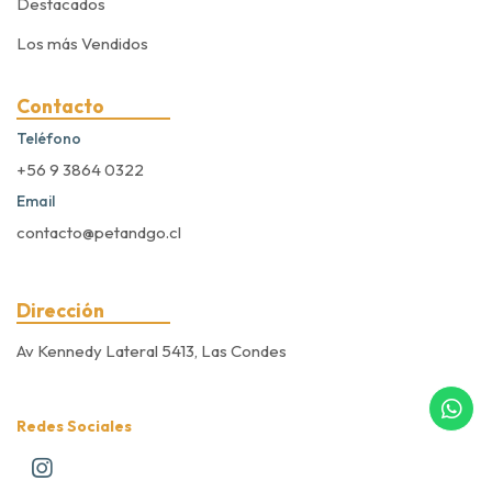
Destacados
Los más Vendidos
Contacto
Teléfono
+56 9 3864 0322
Email
contacto@petandgo.cl
Dirección
Av Kennedy Lateral 5413, Las Condes
Redes Sociales