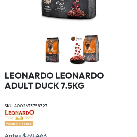
LEONARDO LEONARDO
ADULT DUCK 7.5KG
SKU: 4002633758323
Pocas Unidades.
Antes
$ 69.463