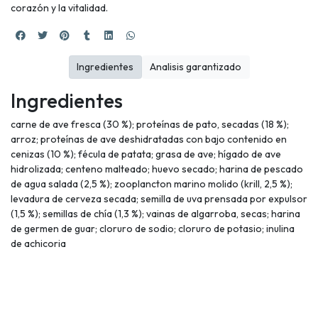
corazón y la vitalidad.
Ingredientes
Analisis garantizado
Ingredientes
carne de ave fresca (30 %); proteínas de pato, secadas (18 %);
arroz; proteínas de ave deshidratadas con bajo contenido en
cenizas (10 %); fécula de patata; grasa de ave; hígado de ave
hidrolizada; centeno malteado; huevo secado; harina de pescado
de agua salada (2,5 %); zooplancton marino molido (krill, 2,5 %);
levadura de cerveza secada; semilla de uva prensada por expulsor
(1,5 %); semillas de chía (1,3 %); vainas de algarroba, secas; harina
de germen de guar; cloruro de sodio; cloruro de potasio; inulina
de achicoria