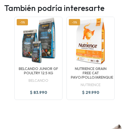
También podría interesarte
-5%
-5%
BELCANDO JUNIOR GF
NUTRIENCE GRAIN
POULTRY 12.5 KG
FREE CAT
PAVO/POLLO/ARENQUE
BELCANDO
NUTRIENCE
$ 83.990
$ 29.990