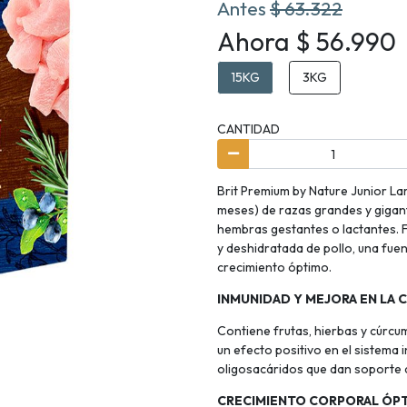
Antes
$ 63.322
Ahora $ 56.990
15KG
3KG
CANTIDAD
Brit Premium by Nature Junior La
meses) de razas grandes y giga
hembras gestantes o lactantes.
y deshidratada de pollo, una fuen
crecimiento óptimo.
INMUNIDAD Y MEJORA EN LA
Contiene frutas, hierbas y cúrcu
un efecto positivo en el sistema
oligosacáridos que dan soporte a
CRECIMIENTO CORPORAL ÓP