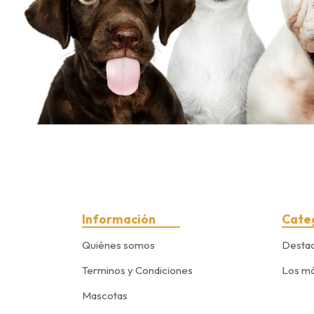
Información
Cate
Quiénes somos
Desta
Terminos y Condiciones
Los má
Mascotas