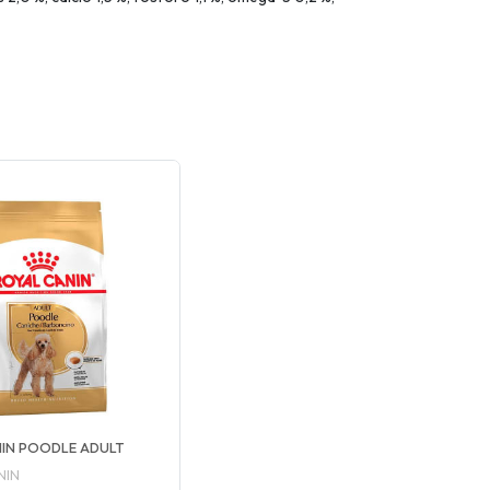
IN POODLE ADULT
NIN