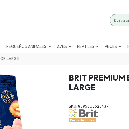
PEQUEÑOS ANIMALES
AVES
REPTILES
PECES
IOR LARGE
BRIT PREMIUM 
LARGE
SKU: 8595602526437
Pocas Unidades.