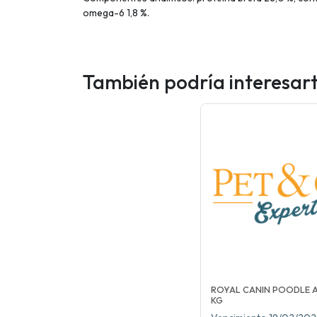
omega-6 1,8 %.
También podría interesar
ROYAL CANIN POODLE A
KG