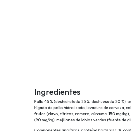
Ingredientes
Pollo 45 % (deshidratado 25 %, deshuesado 20 %), a
hígado de pollo hidrolizado, levadura de cerveza, c
frutas (clavo, cítricos, romero, cúrcuma, 150 mg/kg
(90 mg/kg), mejillones de labios verdes (fuente de 
Componentes analíticos: proteína bruta 28,0 %, conten