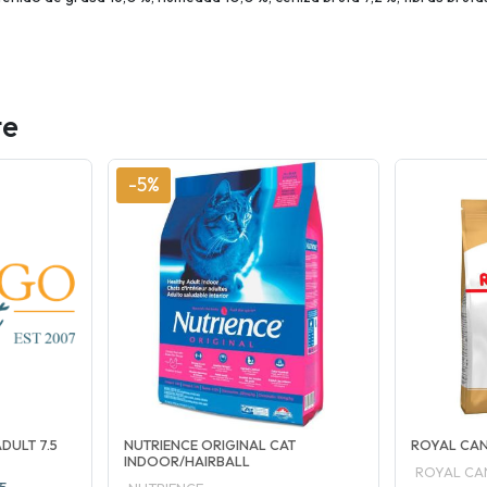
te
-5%
DULT 7.5
NUTRIENCE ORIGINAL CAT
ROYAL CAN
INDOOR/HAIRBALL
ROYAL CA