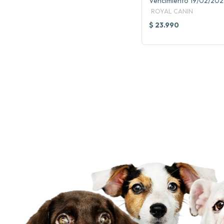
Vencimiento 19/02/202
ROYAL CANIN
$ 23.990