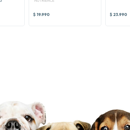
5
NUTRIENCE
$ 19.990
$ 23.990