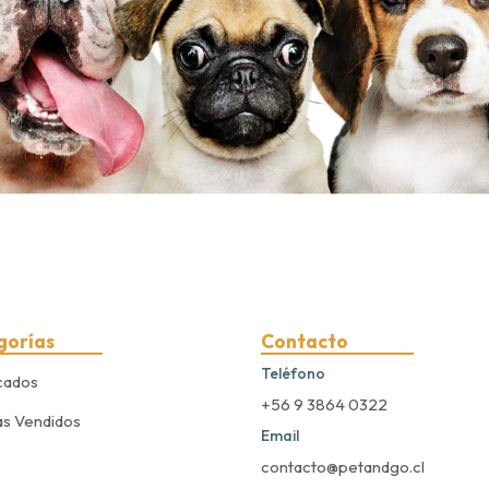
gorías
Contacto
Teléfono
cados
+56 9 3864 0322
s Vendidos
Email
contacto@petandgo.cl