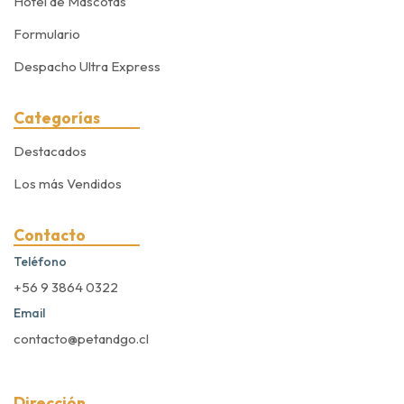
Hotel de Mascotas
Formulario
Despacho Ultra Express
Categorías
Destacados
Los más Vendidos
Contacto
Teléfono
+56 9 3864 0322
Email
contacto@petandgo.cl
Dirección