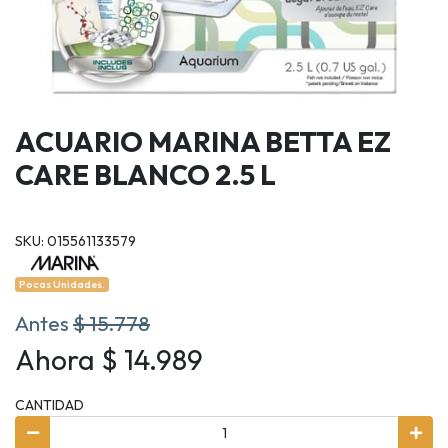
ACUARIO MARINA BETTA EZ
CARE BLANCO 2.5 L
SKU: 015561133579
Pocas Unidades.
Antes
$ 15.778
Ahora $ 14.989
CANTIDAD