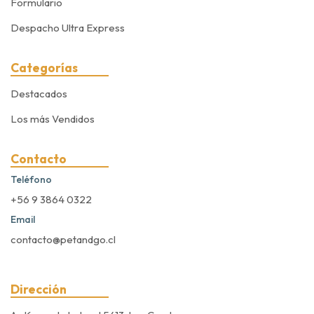
Formulario
Despacho Ultra Express
Categorías
Destacados
Los más Vendidos
Contacto
Teléfono
+56 9 3864 0322
Email
contacto@petandgo.cl
Dirección