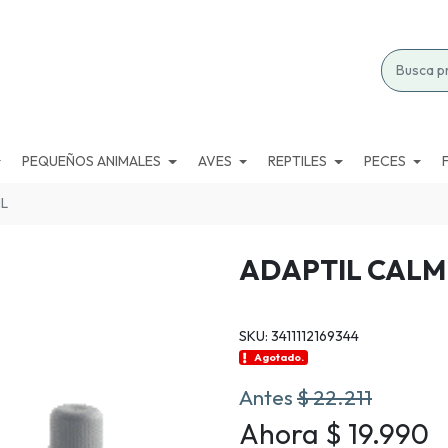
PEQUEÑOS ANIMALES
AVES
REPTILES
PECES
ML
ADAPTIL CALM
SKU: 3411112169344
Agotado.
Antes
$ 22.211
Ahora $ 19.990