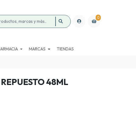
0
FARMACIA
MARCAS
TIENDAS
 REPUESTO 48ML