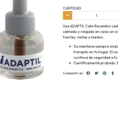
CANTIDAD
Usa ADAPTIL Calm Recambio cada
calmado y relajado en casa, en s
fuertes, visitas y miedos.
Os mantiene siempre unido
tranquilo en tu hogar. El 
continua de seguridad a tu
Científicamente probado. 
Compartir en: