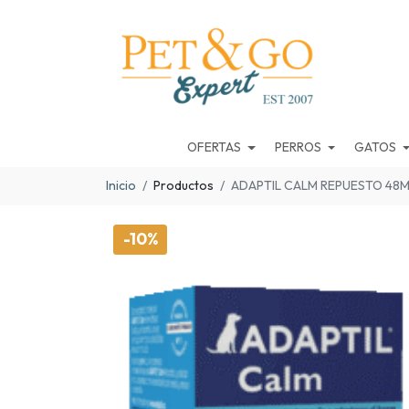
OFERTAS
PERROS
GATOS
Inicio
Productos
ADAPTIL CALM REPUESTO 48
-10%