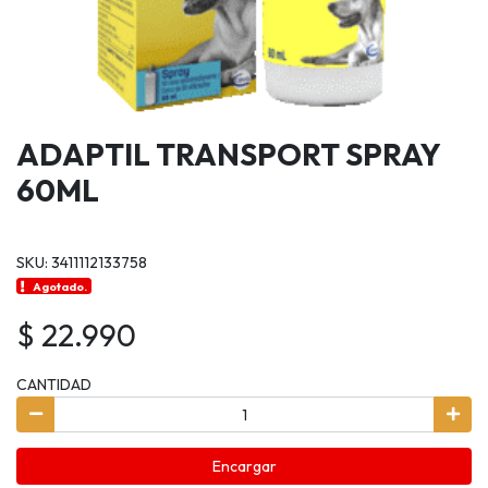
ADAPTIL TRANSPORT SPRAY
60ML
SKU: 3411112133758
Agotado.
$ 22.990
CANTIDAD
Encargar