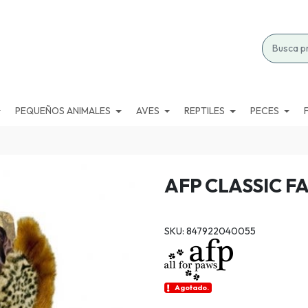
PEQUEÑOS ANIMALES
AVES
REPTILES
PECES
AFP CLASSIC F
SKU: 847922040055
Agotado.