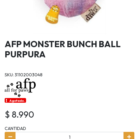
AFP MONSTER BUNCH BALL
PURPURA
SKU: 31102003048
Agotado.
$ 8.990
CANTIDAD