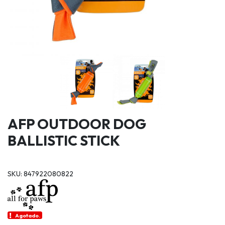
AFP OUTDOOR DOG
BALLISTIC STICK
SKU: 847922080822
Agotado.