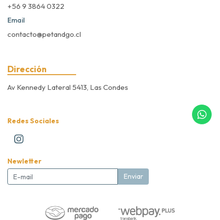
+56 9 3864 0322
Email
contacto@petandgo.cl
Dirección
Av Kennedy Lateral 5413, Las Condes
Redes Sociales
Newletter
Enviar