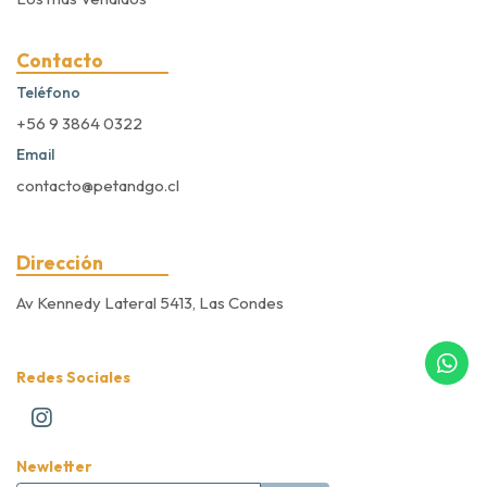
Contacto
Teléfono
+56 9 3864 0322
Email
contacto@petandgo.cl
Dirección
Av Kennedy Lateral 5413, Las Condes
Redes Sociales
Newletter