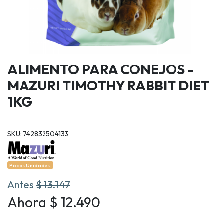
ALIMENTO PARA CONEJOS -
MAZURI TIMOTHY RABBIT DIET
1KG
SKU: 742832504133
Pocas Unidades.
Antes
$ 13.147
Ahora $ 12.490