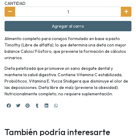
CANTIDAD
Agregar al carro
Alimento completo para conejos formulado en base a pasto
Timothy (Libre de alfalfa), lo que determina una dieta con mejor
balance Calcio/ Fósforo, que previene la formación de cálculos
urinarios.
Dieta peletizada que promueve un sano desgate dental y
mantiene la salud digestiva. Contiene Vitamina C estabilizada,
Probióticos, Vitamina E, Yucca Shidigera que disminuye el olor de
las deposiciones. Dieta libre de maíz (previene la obesidad).
Nutricionalmente completo, no requiere suplementación.
También podría interesarte