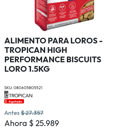
ALIMENTO PARA LOROS -
TROPICAN HIGH
PERFORMANCE BISCUITS
LORO 1.5KG
SKU: 080605805521
Agotado.
Antes
$ 27.357
Ahora $ 25.989