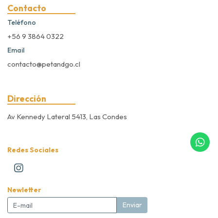
Contacto
Teléfono
+56 9 3864 0322
Email
contacto@petandgo.cl
Dirección
Av Kennedy Lateral 5413, Las Condes
Redes Sociales
Newletter
Enviar