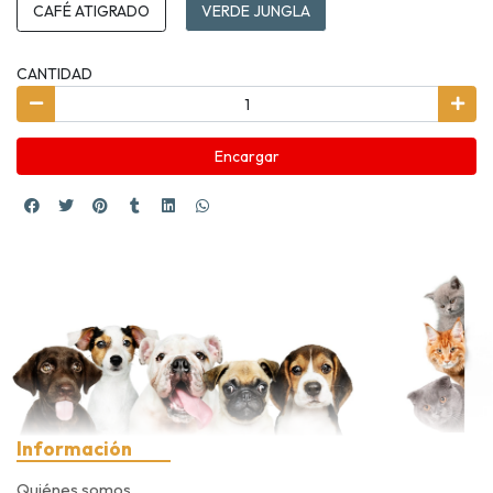
CAFÉ ATIGRADO
VERDE JUNGLA
CANTIDAD
Encargar
Información
Quiénes somos