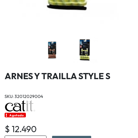
ARNES Y TRAILLA STYLE S
SKU: 32012029004
Agotado.
$ 12.490