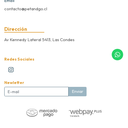
Email
contacto@petandgo.cl
Dirección
Av Kennedy Lateral 5413, Las Condes
Redes Sociales
Newletter
Enviar
Pet&Go Expert Store © 2026