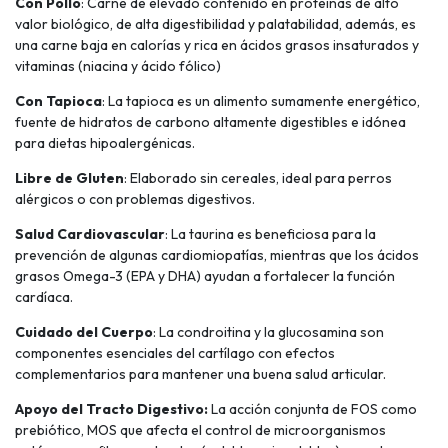
Con Pollo
: Carne de elevado contenido en proteínas de alto
valor biológico, de alta digestibilidad y palatabilidad, además, es
una carne baja en calorías y rica en ácidos grasos insaturados y
vitaminas (niacina y ácido fólico)
Con Tapioca
: La tapioca es un alimento sumamente energético,
fuente de hidratos de carbono altamente digestibles e idónea
para dietas hipoalergénicas.
Libre de Gluten
: Elaborado sin cereales, ideal para perros
alérgicos o con problemas digestivos.
Salud Cardiovascular
: La taurina es beneficiosa para la
prevención de algunas cardiomiopatías, mientras que los ácidos
grasos Omega-3 (EPA y DHA) ayudan a fortalecer la función
cardíaca.
Cuidado del Cuerpo
: La condroitina y la glucosamina son
componentes esenciales del cartílago con efectos
complementarios para mantener una buena salud articular.
Apoyo del Tracto Digestivo:
La acción conjunta de FOS como
prebiótico, MOS que afecta el control de microorganismos