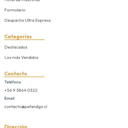
Formulario
Despacho Ultra Express
Categorías
Destacados
Los más Vendidos
Contacto
Teléfono
+56 9 3864 0322
Email
contacto@petandgo.cl
Dirección