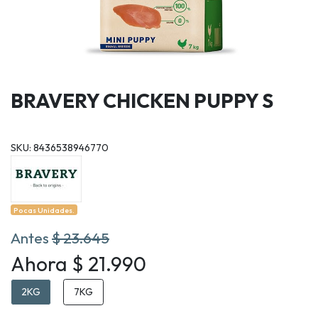
BRAVERY CHICKEN PUPPY S
SKU: 8436538946770
Pocas Unidades.
Antes
$ 23.645
Ahora $ 21.990
2KG
7KG