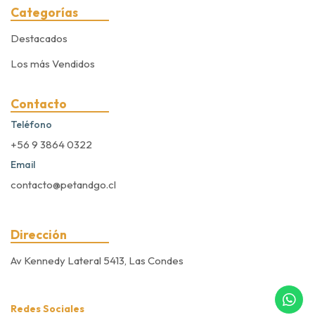
Categorías
Destacados
Los más Vendidos
Contacto
Teléfono
+56 9 3864 0322
Email
contacto@petandgo.cl
Dirección
Av Kennedy Lateral 5413, Las Condes
Redes Sociales