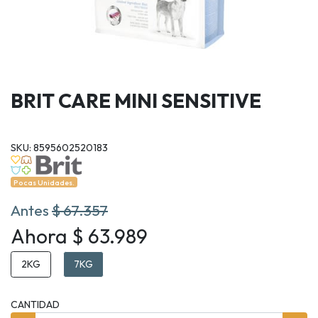
BRIT CARE MINI SENSITIVE
SKU: 8595602520183
Pocas Unidades.
Antes
$ 67.357
Ahora $ 63.989
2KG
7KG
CANTIDAD