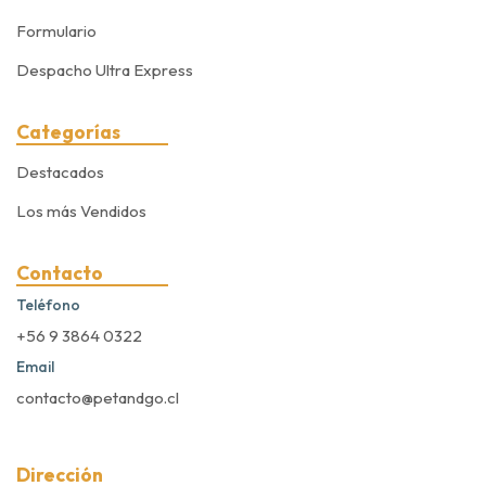
Formulario
Despacho Ultra Express
Categorías
Destacados
Los más Vendidos
Contacto
Teléfono
+56 9 3864 0322
Email
contacto@petandgo.cl
Dirección