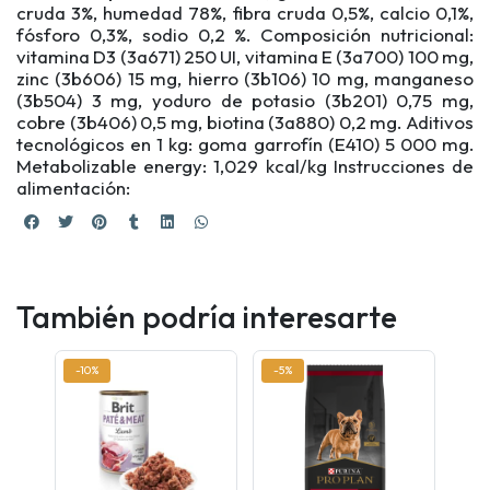
cruda 3%, humedad 78%, fibra cruda 0,5%, calcio 0,1%,
fósforo 0,3%, sodio 0,2 %. Composición nutricional:
vitamina D3 (3a671) 250 UI, vitamina E (3a700) 100 mg,
zinc (3b606) 15 mg, hierro (3b106) 10 mg, manganeso
(3b504) 3 mg, yoduro de potasio (3b201) 0,75 mg,
cobre (3b406) 0,5 mg, biotina (3a880) 0,2 mg. Aditivos
tecnológicos en 1 kg: goma garrofín (E410) 5 000 mg.
Metabolizable energy: 1,029 kcal/kg Instrucciones de
alimentación:
También podría interesarte
-10%
-5%