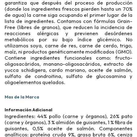
garantiza que después del proceso de producción
(donde los ingredientes frescos pierden hasta un 70%
de agua) la carne siga ocupando el primer lugar de la
lista de ingredientes. Contamos con fórmulas Grain-
Free (libres de granos), que reducen la incidencia de
reacciones alérgicas y previenen desórdenes
metabólicos por su bajo índice glicémico. No
utilizamos soya, carne de res, carne de cerdo, trigo,
maíz, ni productos genéticamente modificados (GMO).
Contiene ingredientes funcionales como: fructo-
oligosacáridos, manano-oligosacáridos, extracto de
yucca schidigera, cardo mariano, aceite de salmón,
sulfato de condroitina, sulfato de glucosamina y
oligoelementos quelados.
Mas de la Marca
Información Adicional
Ingredientes: 44% pollo (carne y órganos), 26% pato
(carne y órganos), 3 % almidón de guisantes, 1 % fibra de
guisantes, 0,5% aceite de salmón. Componentes
analíticos: proteína cruda 9%, grasa bruta 6%, ceniza