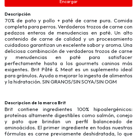
Encargar
Descripción
70% de pato y pollo + paté de carne pura. Comida
completa para perros. Verdaderos trozos de carne con
pedazos enteros de menudencias en paté. Un alto
contenido de carne de calidad y un procesamiento
cuidadoso garantizan un excelente sabor y aroma. Una
deliciosa combinación de verdaderos trozos de carne
y menudencias en paté para satisfacer
perfectamente hasta a los gourmets caninos más
exigentes. Brit Pâté & Meat es un suplemento ideal
para gránulos. Ayuda a mejorar la ingesta de alimentos
y la hidratación. SIN GRANOS/SIN SOYA/SIN OGM
Descripcíon de la marca Brit
Brit contiene ingredientes 100% hipoalergénicos:
proteínas altamente digestibles como salmón, conejo
y pato que brindan un perfil balanceado de
aminoácidos. El primer ingrediente en todas nuestras
fórmulas es carne previamente deshidratada, lo que