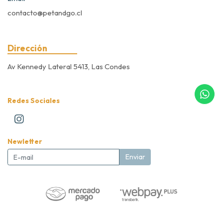
contacto@petandgo.cl
Dirección
Av Kennedy Lateral 5413, Las Condes
Redes Sociales
Newletter
Enviar
Pet&Go Expert Store © 2026