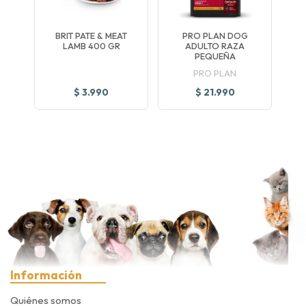
BRIT PATE & MEAT
PRO PLAN DOG
LAMB 400 GR
ADULTO RAZA
PEQUEÑA
PRO PLAN
$ 3.990
$ 21.990
Información
Quiénes somos