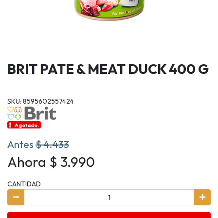
BRIT PATE & MEAT DUCK 400 G
SKU: 8595602557424
Agotado.
Antes
$ 4.433
Ahora $ 3.990
CANTIDAD