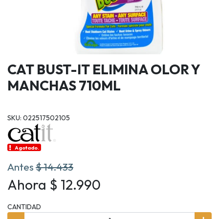
CAT BUST-IT ELIMINA OLOR Y
MANCHAS 710ML
SKU: 022517502105
Agotado.
Antes
$ 14.433
Ahora $ 12.990
CANTIDAD