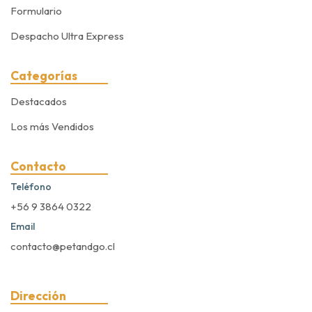
Formulario
Despacho Ultra Express
Categorías
Destacados
Los más Vendidos
Contacto
Teléfono
+56 9 3864 0322
Email
contacto@petandgo.cl
Dirección