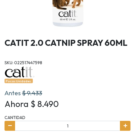
CATIT 2.0 CATNIP SPRAY 60ML
SKU: 022517447598
Pocas Unidades.
Antes
$ 9.433
Ahora $ 8.490
CANTIDAD