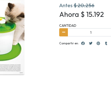
Antes
$ 20.256
Ahora $ 15.192
CANTIDAD
Compartir en: