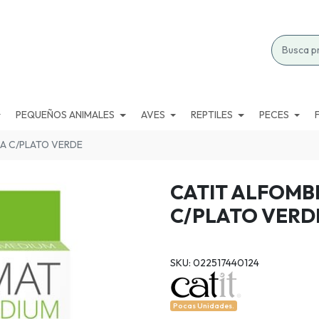
PEQUEÑOS ANIMALES
AVES
REPTILES
PECES
A C/PLATO VERDE
CATIT ALFOMB
C/PLATO VERD
SKU: 022517440124
Pocas Unidades.