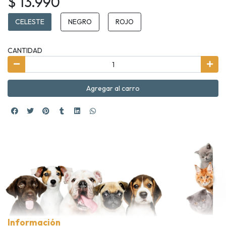
$ 13.990
CELESTE
NEGRO
ROJO
CANTIDAD
Agregar al carro
Información