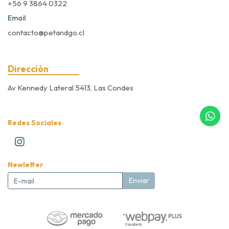
+56 9 3864 0322
Email
contacto@petandgo.cl
Dirección
Av Kennedy Lateral 5413, Las Condes
Redes Sociales
Newletter
Enviar