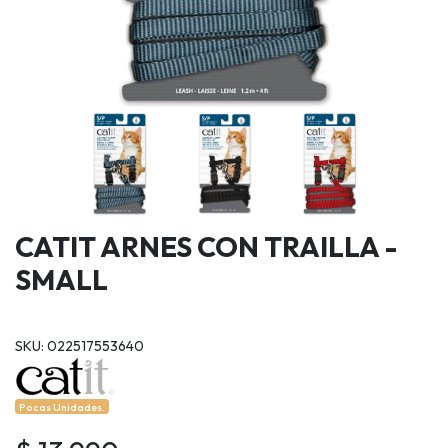
CATIT ARNES CON TRAILLA -
SMALL
SKU: 022517553640
Pocas Unidades.