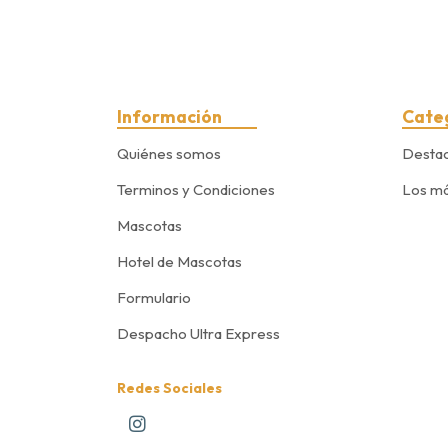
Información
Cate
Quiénes somos
Desta
Terminos y Condiciones
Los má
Mascotas
Hotel de Mascotas
Formulario
Despacho Ultra Express
Redes Sociales