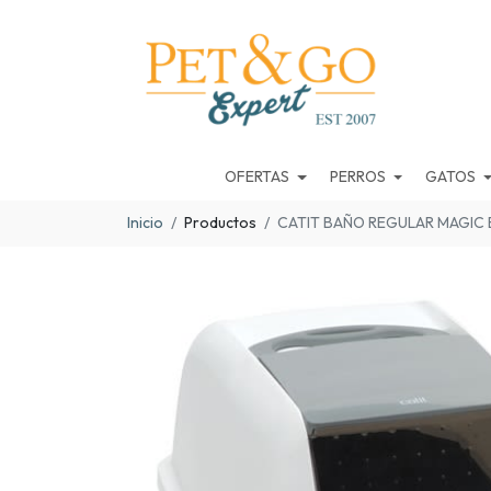
OFERTAS
PERROS
GATOS
Inicio
Productos
CATIT BAÑO REGULAR MAGIC 