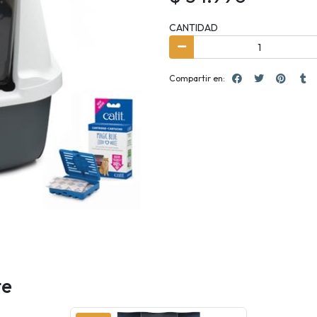
CANTIDAD
Compartir en:
te