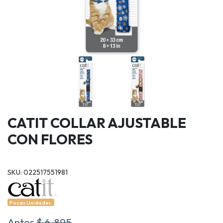
CATIT COLLAR AJUSTABLE
CON FLORES
SKU: 022517551981
Pocas Unidades.
Antes
$ 6.895