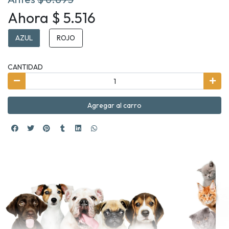
Ahora $ 5.516
AZUL
ROJO
CANTIDAD
Agregar al carro