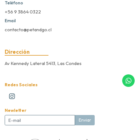
Teléfono
+56 9 3864 0322
Email
contacto@petandgo.cl
Dirección
Av Kennedy Lateral 5413, Las Condes
Redes Sociales
Newletter
Enviar