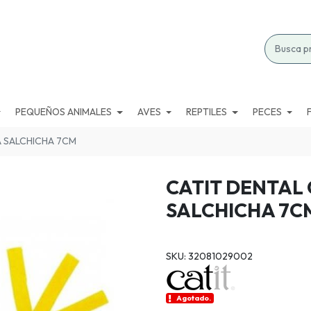
PEQUEÑOS ANIMALES
AVES
REPTILES
PECES
A SALCHICHA 7CM
CATIT DENTAL
SALCHICHA 7C
SKU: 32081029002
Agotado.