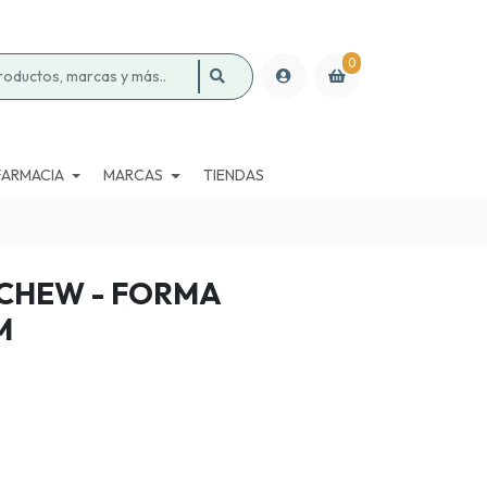
0
FARMACIA
MARCAS
TIENDAS
 CHEW - FORMA
M