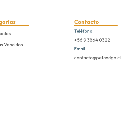
gorías
Contacto
Teléfono
cados
+56 9 3864 0322
s Vendidos
Email
contacto@petandgo.cl