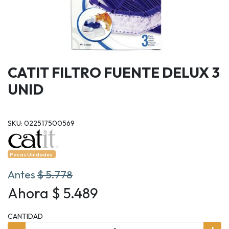
CATIT FILTRO FUENTE DELUX 3
UNID
SKU: 022517500569
Pocas Unidades.
Antes
$ 5.778
Ahora $ 5.489
CANTIDAD